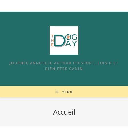
JOURNÉE ANNUELLE AUTOUR DU SPORT, LOISIR ET
BIEN-ÊTRE CANIN
MENU
Accueil