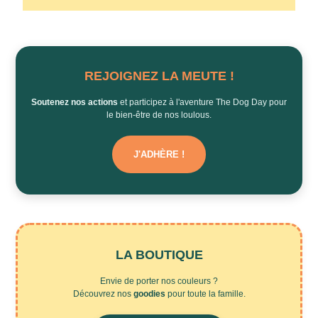
REJOIGNEZ LA MEUTE !
Soutenez nos actions
et participez à l'aventure The Dog Day pour
le bien-être de nos loulous.
J'ADHÈRE !
LA BOUTIQUE
Envie de porter nos couleurs ?
Découvrez nos
goodies
pour toute la famille.