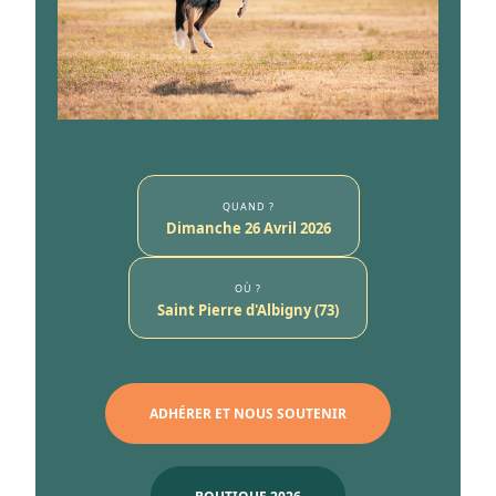
QUAND ?
Dimanche 26 Avril 2026
OÙ ?
Saint Pierre d'Albigny (73)
ADHÉRER ET NOUS SOUTENIR