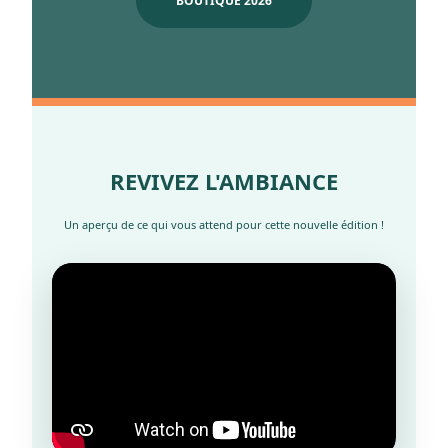
BOUTIQUE 2026
REVIVEZ L'AMBIANCE
Un aperçu de ce qui vous attend pour cette nouvelle édition !