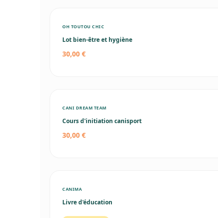
OH TOUTOU CHIC
Lot bien-être et hygiène
30,00 €
CANI DREAM TEAM
Cours d'initiation canisport
30,00 €
CANIMA
Livre d'éducation