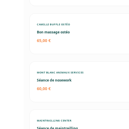
CAMILLE BUFFLE OSTÉO
Bon massage ostéo
65,00 €
MONT BLANC ANIMAUX SERVICES
Séance de nosework
60,00 €
MAINTRAILLING CENTER
Séance de maintrailling