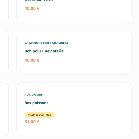
40,00 €
LA MANUPOTERIE CHAMBÉRY
Bon pour une poterie
40,00 €
ALVIDOMBE
Box poissons
2 lots disponibles
31,00 €