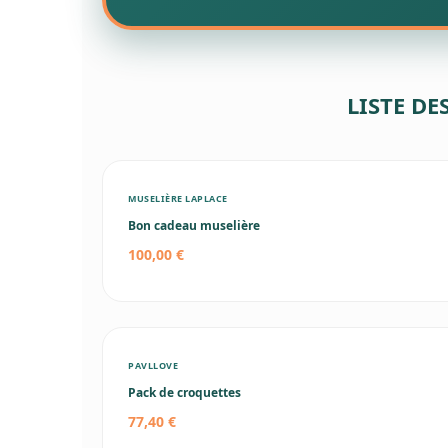
LISTE DE
MUSELIÈRE LAPLACE
Bon cadeau muselière
100,00 €
PAVLLOVE
Pack de croquettes
77,40 €