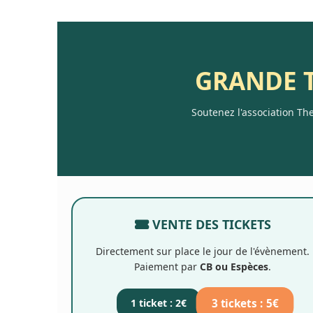
GRANDE 
Soutenez l'association Th
VENTE DES TICKETS
Directement sur place le jour de l'évènement.
Paiement par
CB ou Espèces
.
3 tickets : 5€
1 ticket : 2€