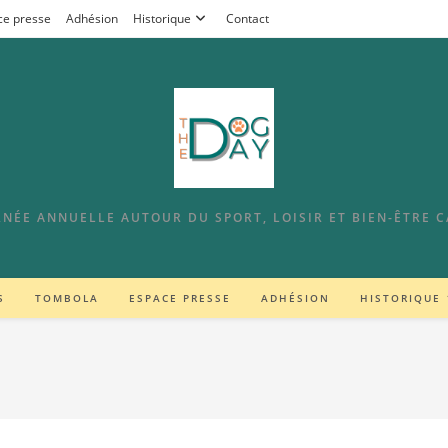
ce presse
Adhésion
Historique
Contact
NÉE ANNUELLE AUTOUR DU SPORT, LOISIR ET BIEN-ÊTRE 
S
TOMBOLA
ESPACE PRESSE
ADHÉSION
HISTORIQUE