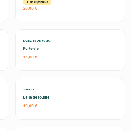
3 lots disponibles
20,00 €
L’ATELIER DE YOSHI
Porte-clé
15,00 €
SHARDIY
Balle de fouille
10,00 €