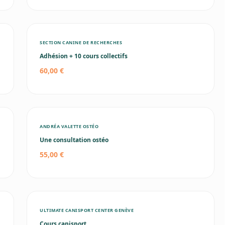
SECTION CANINE DE RECHERCHES
Adhésion + 10 cours collectifs
60,00 €
ANDRÉA VALETTE OSTÉO
Une consultation ostéo
55,00 €
ULTIMATE CANISPORT CENTER GENÈVE
Cours canisport