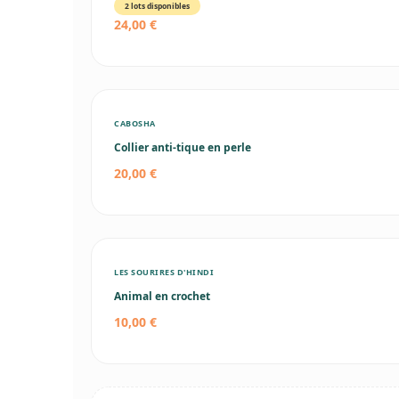
2 lots disponibles
24,00 €
CABOSHA
Collier anti-tique en perle
20,00 €
LES SOURIRES D'HINDI
Animal en crochet
10,00 €