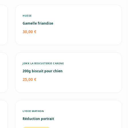
HUSSE
Gamelle friandise
30,00 €
JOKK LA BISCUITERIE CANINE
200g biscuit pour chien
25,00 €
LYDIE MATHON
Réduction portrait