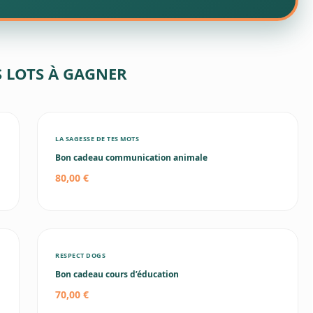
S LOTS À GAGNER
LA SAGESSE DE TES MOTS
Bon cadeau communication animale
80,00 €
RESPECT DOGS
Bon cadeau cours d’éducation
70,00 €