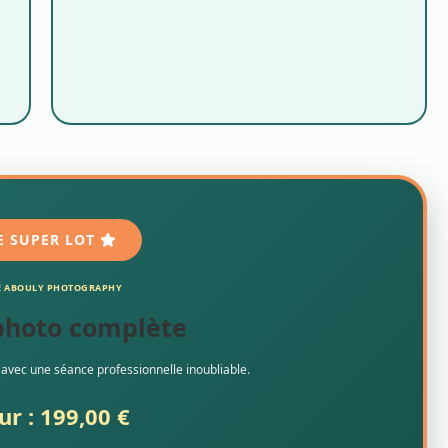
E SUPER LOT
E ABOULY PHOTOGRAPHY
photo complète
 avec une séance professionnelle inoubliable.
ur : 199,00 €