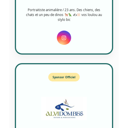
Portraitiste animalière / 23 ans. Des chiens, des
chats et un peu de dinos
✍
vos loulou au
stylo bic
Sponsor Officiel