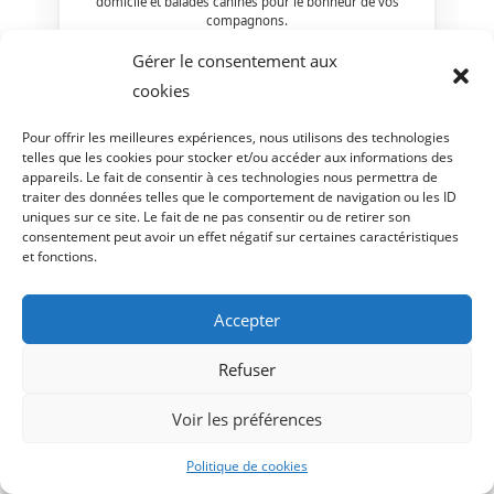
domicile et balades canines pour le bonheur de vos
compagnons.
Gérer le consentement aux
cookies
Pour offrir les meilleures expériences, nous utilisons des technologies
telles que les cookies pour stocker et/ou accéder aux informations des
appareils. Le fait de consentir à ces technologies nous permettra de
traiter des données telles que le comportement de navigation ou les ID
uniques sur ce site. Le fait de ne pas consentir ou de retirer son
consentement peut avoir un effet négatif sur certaines caractéristiques
Communication Animale
et fonctions.
Accepter
Refuser
Voir les préférences
Politique de cookies
LA SAGESSE DE TES MAUX