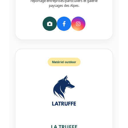
reportage entreprises/particuliers et galerie
paysages des Alpes.
Matériel outdoor
LA TRUFFE