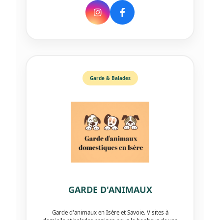
Garde & Balades
GARDE D'ANIMAUX
Garde d'animaux en Isère et Savoie. Visites à