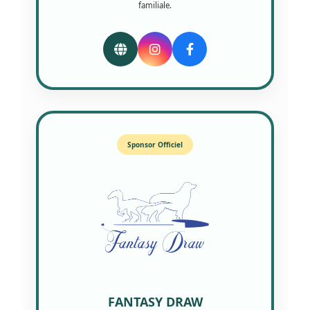
familiale.
Sponsor Officiel
FANTASY DRAW