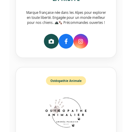
Marque française née dans les Alpes pour explorer
en toute liberté. Engagée pour un monde meilleur
pour nos chiens.
Précommandes ouvertes !
Ostéopathie Animale