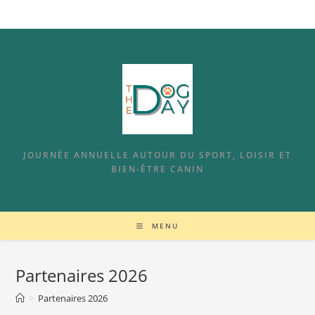
JOURNÉE ANNUELLE AUTOUR DU SPORT, LOISIR ET
BIEN-ÊTRE CANIN
MENU
Partenaires 2026
>
Partenaires 2026