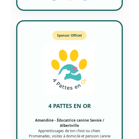
Sponsor Officiel
4 PATTES EN OR
Amandine - Éducatrice canine Savoie /
Albertville
Apprentissages de ton chiot ou chien.
Promenades, visites à domicile et pension canine