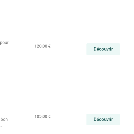
 pour
120,00 €
Découvrir
105,00 €
Découvrir
e bon
e