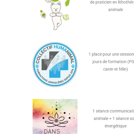
de praticien en lithothé
animale
1 place pour une session
jours de formation (P
canin et félin)
1 séance communicat
animale + 1 séance so
énergétique