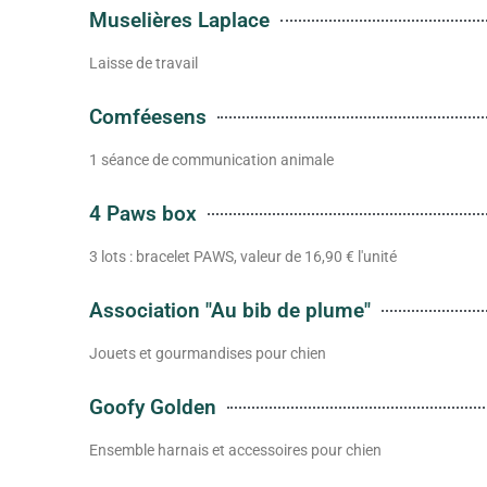
Muselières Laplace
Laisse de travail
Comféesens
1 séance de communication animale
4 Paws box
3 lots : bracelet PAWS, valeur de 16,90 € l'unité
Association "Au bib de plume"
Jouets et gourmandises pour chien
Goofy Golden
Ensemble harnais et accessoires pour chien