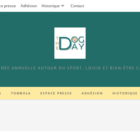
ce presse
Adhésion
Historique
Contact
NÉE ANNUELLE AUTOUR DU SPORT, LOISIR ET BIEN-ÊTRE 
S
TOMBOLA
ESPACE PRESSE
ADHÉSION
HISTORIQUE