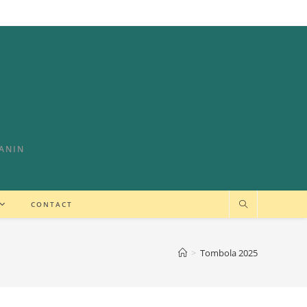
CANIN
CONTACT
>
Tombola 2025