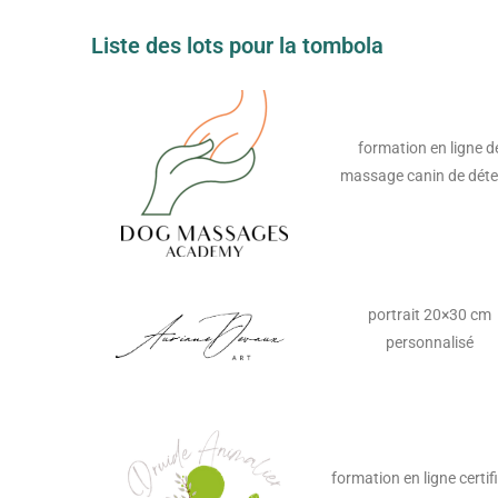
Liste des lots pour la tombola
formation en ligne d
massage canin de déte
portrait 20×30 cm
personnalisé
formation en ligne certif