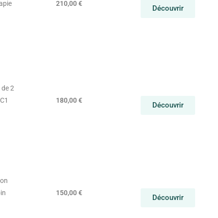
rapie
210,00 €
Découvrir
 de 2
SC1
180,00 €
Découvrir
ion
in
150,00 €
Découvrir