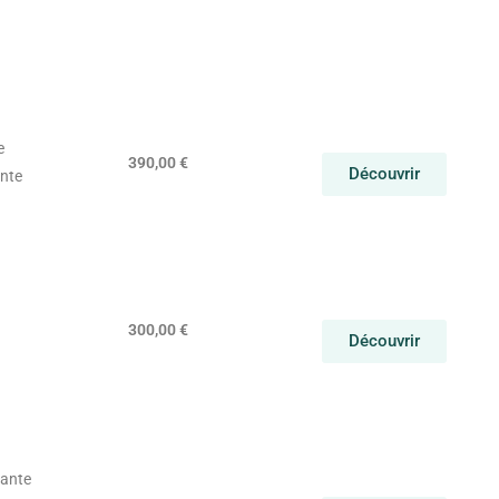
e
390,00 €
Découvrir
nte
300,00 €
Découvrir
iante